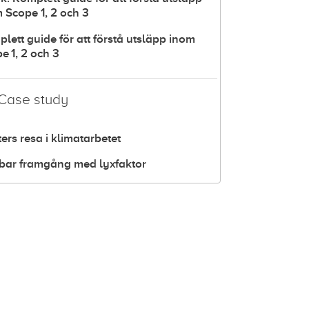
 Scope 1, 2 och 3
lett guide för att förstå utsläpp inom
e 1, 2 och 3
Case study
ers resa i klimatarbetet
bar framgång med lyxfaktor