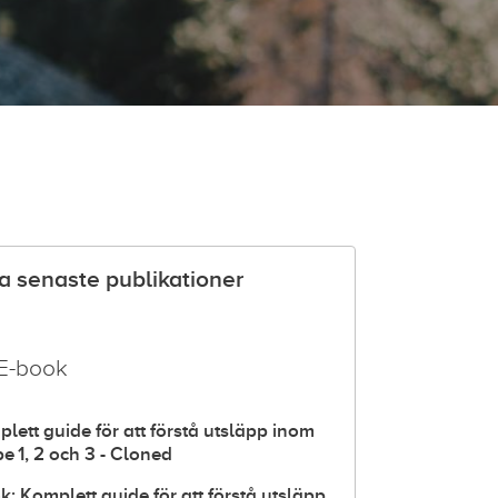
a senaste publikationer
E-book
lett guide för att förstå utsläpp inom
e 1, 2 och 3 - Cloned
k: Komplett guide för att förstå utsläpp