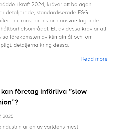
rädde i kraft 2024, kräver att bolagen
ar detaljerade, standardiserade ESG-
ifter om transparens och ansvarstagande
hållbarhetsområdet. Ett av dessa krav är att
visa förekomsten av klimatmål och, om
mpligt, detaljerna kring dessa.
Read more
 kan företag införliva ”slow
hion”?
7, 2025
industrin är en av världens mest