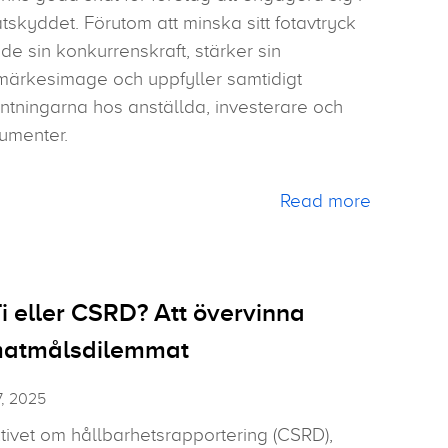
tskyddet. Förutom att minska sitt fotavtryck
de sin konkurrenskraft, stärker sin
märkesimage och uppfyller samtidigt
ntningarna hos anställda, investerare och
umenter.
Read more
i eller CSRD? Att övervinna
matmålsdilemmat
7, 2025
tivet om hållbarhetsrapportering (CSRD),