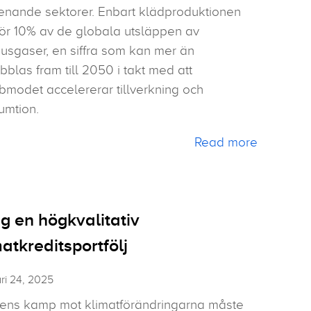
renande sektorer. Enbart klädproduktionen
för 10% av de globala utsläppen av
usgaser, en siffra som kan mer än
bblas fram till 2050 i takt med att
modet accelererar tillverkning och
umtion.
Read more
g en högkvalitativ
atkreditsportfölj
ri 24, 2025
gens kamp mot klimatförändringarna måste