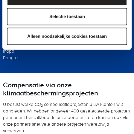
Inapa
LEIPA
Mondi
Selectie toestaan
Handelaren
Alleen noodzakelijke cookies toestaan
Deutsche Papier
IGEPA group
Inapa
Papyrus
Compensatie via onze
klimaatbeschermingsprojecten
U beslist welke CO
compensatieprojecten u uw klanten wilt
2
aanbieden. Wij hebben ongeveer 400 geselecteerde projecten
permanent beschikbaar in onze portefeuille en kunnen ook via
onze partners snel vele andere projecten wereldwijd
verwerven.