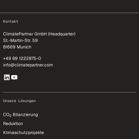
footer-25
Kontakt
ClimatePartner GmbH (Headquarter)
St.-Martin-Str. 59
81669 Munich
+49 89 1222875-0
info@climatepartner.com
Unsere Lösungen
CO
Bilanzierung
2
Reduktion
Klimaschutzprojekte