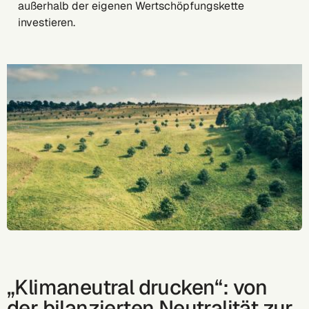
außerhalb der eigenen Wertschöpfungskette
investieren.
„Klimaneutral drucken“: von
der bilanzierten Neutralität zur