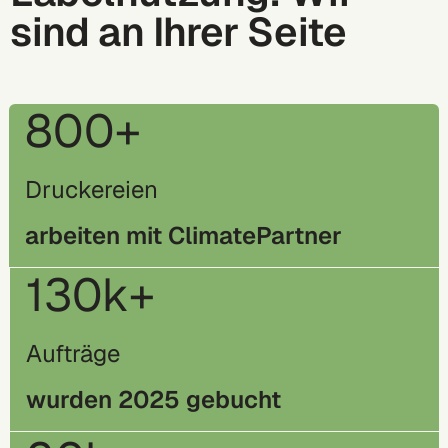
sind an Ihrer Seite
800+
Druckereien
arbeiten mit ClimatePartner
130k+
Aufträge
wurden 2025 gebucht