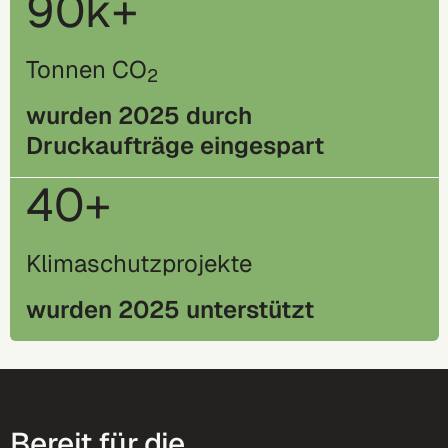
90k+
Tonnen CO
2
wurden 2025 durch
Druckaufträge eingespart
40+
Klimaschutzprojekte
wurden 2025 unterstützt
Bereit für die