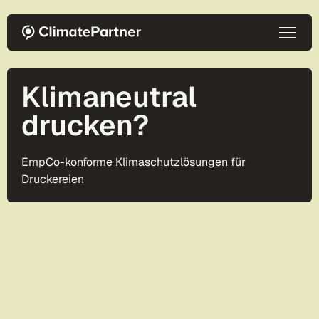
Direkt zum Inhalt
Klimaneutral
drucken?
EmpCo-konforme Klimaschutzlösungen für
Druckereien