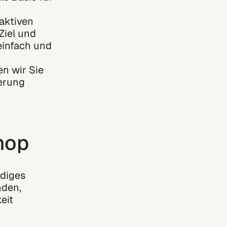
raktiven
Ziel und
 einfach und
n wir Sie
ierung
hop
rdiges
nden,
eit