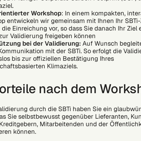
aziel.
rientierter Workshop
: In einem kompakten, inte
p entwickeln wir gemeinsam mit Ihnen Ihr SBTi-
 die Einreichung vor, so dass Sie danach Ihr Ziel
 zur Validierung freigeben können
ützung bei der Validierung:
Auf Wunsch begleite
Kommunikation mit der SBTi. So erfolgt die Valid
los bis zur offiziellen Bestätigung Ihres
chaftsbasierten Klimaziels.
Vorteile nach dem Works
lidierung durch die SBTi haben Sie ein glaubwü
das Sie selbstbewusst gegenüber Lieferanten, Ku
 Kreditgebern, Mitarbeitenden und der Öffentlichk
ren können.