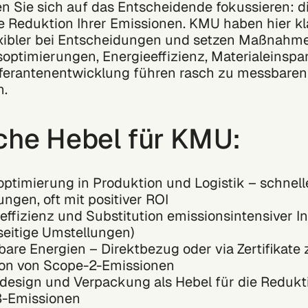
n Sie sich auf das Entscheidende fokussieren: d
e Reduktion Ihrer Emissionen. KMU haben hier kla
exibler bei Entscheidungen und setzen Maßnahme
optimierungen, Energieeffizienz, Materialeinsp
eferantenentwicklung führen rasch zu messbaren
n.
che Hebel für KMU:
optimierung in Produktion und Logistik – schnell
ngen, oft mit positiver ROI
effizienz und Substitution emissionsintensiver Inp
seitige Umstellungen)
are Energien – Direktbezug oder via Zertifikate 
on von Scope-2-Emissionen
design und Verpackung als Hebel für die Redukt
3-Emissionen