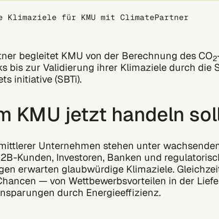
e Klimaziele für KMU mit ClimatePartner
tner begleitet KMU von der Berechnung des CO
2
 bis zur Validierung ihrer Klimaziele durch die 
s initiative (SBTi).
 KMU jetzt handeln sol
 mittlerer Unternehmen stehen unter wachsende
2B-Kunden, Investoren, Banken und regulatoris
en erwarten glaubwürdige Klimaziele. Gleichzei
hancen — von Wettbewerbsvorteilen in der Liefer
nsparungen durch Energieeffizienz.