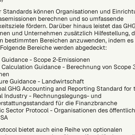
er Standards können Organisationen und Einricht
asemissionen berechnen und so umfassende
eitsziele fördern. Darüber hinaus leistet das GH
nen und Unternehmen zusätzlich Hilfestellung, d
in bestimmten Bereichen anzuwenden, indem es 
lt. Folgende Bereiche werden abgedeckt:
 Guidance - Scope 2-Emissionen
 Calculation Guidance - Berechnung von Scope 
nen
ture Guidance - Landwirtschaft
bal GHG Accounting and Reporting Standard for 
al Industry - Rechnungslegungs- und
erstattungsstandard für die Finanzbranche
c Sector Protocol - Organisationen des öffentlic
 USA
tocol bietet auch eine Reihe von optionalen