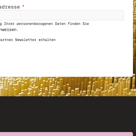
adresse
g Ihrer personenbezogenen Daten finden Sie
nweisen
.
Par
tner Newsletter erhalten