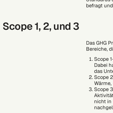
befragt un
Scope 1, 2, und 3
Das GHG Pro
Bereiche, 
Scope 1
Dabei h
das Unte
Scope 2
Wärme, 
Scope 3
Aktivit
nicht in
nachgel