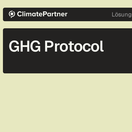
Direkt zum Inhalt
main-2
Lösung
GHG Protocol