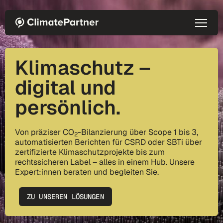
Direkt zum Inhalt
Klimaschutz –
digital und
persönlich.
Von präziser CO
-Bilanzierung über Scope 1 bis 3,
2
automatisierten Berichten für CSRD oder SBTi über
zertifizierte Klimaschutzprojekte bis zum
rechtssicheren Label – alles in einem Hub. Unsere
Expert:innen beraten und begleiten Sie.
ZU UNSEREN LÖSUNGEN