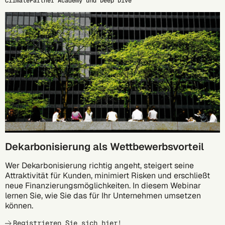
ClimatePartner Academy und Deep Dive
17.09.
Dekarbonisierung als Wettbewerbsvorteil
Wer Dekarbonisierung richtig angeht, steigert seine
Attraktivität für Kunden, minimiert Risken und erschließt
neue Finanzierungsmöglichkeiten. In diesem Webinar
lernen Sie, wie Sie das für Ihr Unternehmen umsetzen
können.
Registrieren Sie sich hier!