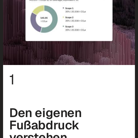
1
Den eigenen
Fußabdruck
verstehen