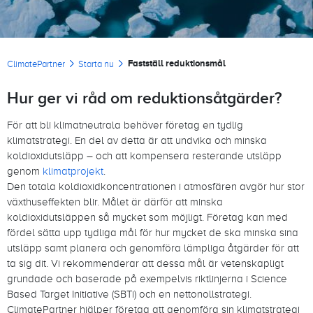
Länkstig
Fastställ reduktionsmål
ClimatePartner
Starta nu
Hur ger vi råd om reduktionsåtgärder?
För att bli klimatneutrala behöver företag en tydlig
klimatstrategi. En del av detta är att undvika och minska
koldioxidutsläpp – och att kompensera resterande utsläpp
genom
klimatprojekt
.
Den totala koldioxidkoncentrationen i atmosfären avgör hur stor
växthuseffekten blir. Målet är därför att minska
koldioxidutsläppen så mycket som möjligt. Företag kan med
fördel sätta upp tydliga mål för hur mycket de ska minska sina
utsläpp samt planera och genomföra lämpliga åtgärder för att
ta sig dit. Vi rekommenderar att dessa mål är vetenskapligt
grundade och baserade på exempelvis riktlinjerna i Science
Based Target Initiative (SBTi) och en nettonollstrategi.
ClimatePartner hjälper företag att genomföra sin klimatstrategi