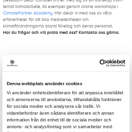
temat klimatarbete, till exempel genom online workshops i
ClimatePartner Academy
. Här delar vi med oss av våra
erfarenheter för att öka medvetenheten om
klimatförändringarna bland företag och deras personal.
Har du frågor och vill prata med oss? Kontakta oss gärna.
Berätta om ert företag
Denna webbplats använder cookies
Vi använder enhetsidentifierare för att anpassa innehållet
Företag
och annonserna till användarna, tillhandahålla funktioner
för sociala medier och analysera vår trafik. Vi
vidarebefordrar även sådana identifierare och annan
information från din enhet till de sociala medier och
Land
annons- och analysföretag som vi samarbetar med.