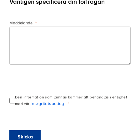
Vänligen specificera din förfrågan
Meddelande
Den information som lämnas kommer att behandlas i enlighet
integritetspolicy
med vår
.
Skicka