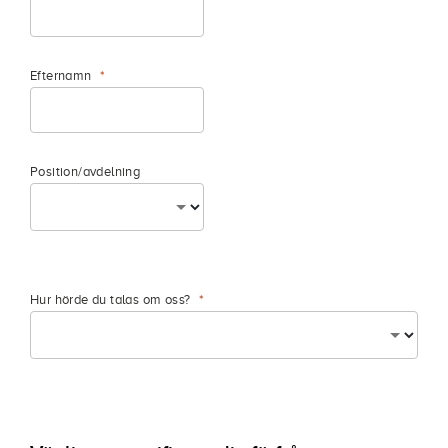
Efternamn
Position/avdelning
Hur hörde du talas om oss?