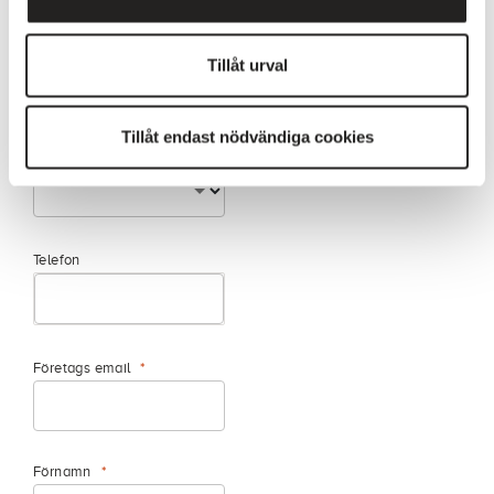
Tillåt urval
Berätta om din roll i företaget
Tillåt endast nödvändiga cookies
Tilltal
Telefon
Företags email
Förnamn