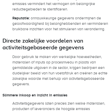
emissies vermindert het vermogen om belangrijke
reductiegebieden te identificeren.
Reputatie:
onnauwkeurige gegevens ondermijnen de
geloofwaardigheid bij belanghebbenden en verminderen
bruikbare inzichten voor het stimuleren van verandering.
Directe zakelijke voordelen van
activiteitsgebaseerde gegevens
Door gebruik te maken van werkelijke hoeveelheden,
materialen of inputs op procesniveau in plaats van
gemiddelde uitgaven in de sector, krijgen bedrijven een
duidelijker beeld van hun voetafdruk en creëren ze echte
zakelijke waarde met behulp van activiteitsgebaseerde
gegevens.
Slimmere inkoop en inzicht in emissies
Activiteitsgegevens laten precies zien welke materialen,
producten of leveranciers de hoogste emissies