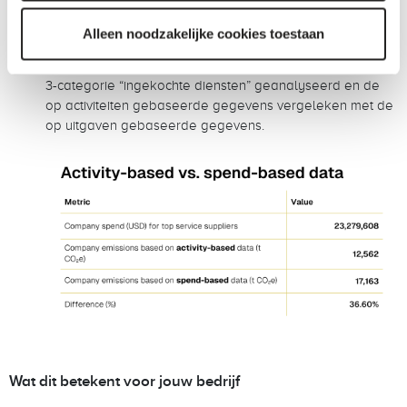
methoden vergeleken voor een bedrijf in de
professionele dienstensector.
Alleen noodzakelijke cookies toestaan
We hebben de belangrijkste dienstverleners in de scope
3-categorie “ingekochte diensten” geanalyseerd en de
op activiteiten gebaseerde gegevens vergeleken met de
op uitgaven gebaseerde gegevens.
Wat dit betekent voor jouw bedrijf