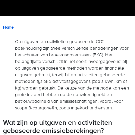
Kruimelpad
Home
Op uitgaven en activiteiten gebaseerde CO2-
boekhouding zijn twee verschillende benaderingen voor
het schatten van broeikasgasemissies (BKG). Het
belangrijkste verschil zit in het soort invoergegevens: bij
op uitgaven gebaseerde methoden worden financiële
uitgaven gebruikt, terwijl bij op activiteiten gebaseerde
methoden fysieke activiteitsgegevens (zoals kWh, km of
kg) worden gebruikt. De keuze van de methode kan een
grote invloed hebben op de nauwkeurigheid en
betrouwbaarheid van emissieschattingen, vooral voor
scope 3-categorieën, zoals ingekochte diensten.
Wat zijn op uitgaven en activiteiten
gebaseerde emissieberekingen?