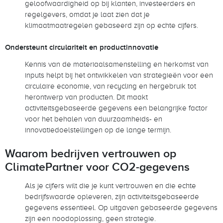
geloofwaardigheid op bij klanten, investeerders en
regelgevers, omdat je laat zien dat je
klimaatmaatregelen gebaseerd zijn op echte cijfers.
Ondersteunt circulariteit en productinnovatie
Kennis van de materiaalsamenstelling en herkomst van
inputs helpt bij het ontwikkelen van strategieën voor een
circulaire economie, van recycling en hergebruik tot
herontwerp van producten. Dit maakt
activiteitsgebaseerde gegevens een belangrijke factor
voor het behalen van duurzaamheids- en
innovatiedoelstellingen op de lange termijn.
Waarom bedrijven vertrouwen op
ClimatePartner voor CO2-gegevens
Als je cijfers wilt die je kunt vertrouwen en die echte
bedrijfswaarde opleveren, zijn activiteitsgebaseerde
gegevens essentieel. Op uitgaven gebaseerde gegevens
zijn een noodoplossing, geen strategie.