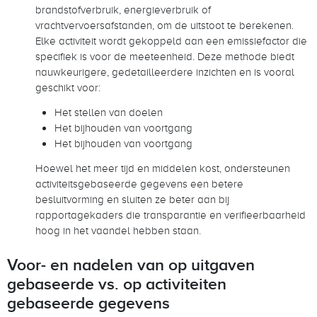
brandstofverbruik, energieverbruik of
vrachtvervoersafstanden, om de uitstoot te berekenen.
Elke activiteit wordt gekoppeld aan een emissiefactor die
specifiek is voor de meeteenheid. Deze methode biedt
nauwkeurigere, gedetailleerdere inzichten en is vooral
geschikt voor:
Het stellen van doelen
Het bijhouden van voortgang
Het bijhouden van voortgang
Hoewel het meer tijd en middelen kost, ondersteunen
activiteitsgebaseerde gegevens een betere
besluitvorming en sluiten ze beter aan bij
rapportagekaders die transparantie en verifieerbaarheid
hoog in het vaandel hebben staan.
Voor- en nadelen van op uitgaven
gebaseerde vs. op activiteiten
gebaseerde gegevens