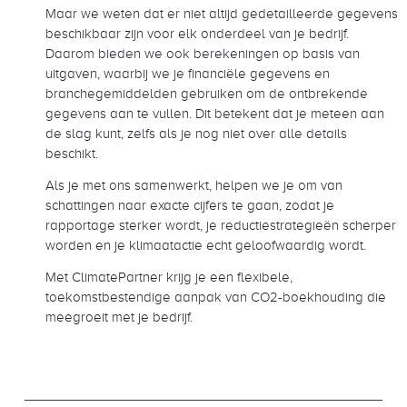
Maar we weten dat er niet altijd gedetailleerde gegevens
beschikbaar zijn voor elk onderdeel van je bedrijf.
Daarom bieden we ook berekeningen op basis van
uitgaven, waarbij we je financiële gegevens en
branchegemiddelden gebruiken om de ontbrekende
gegevens aan te vullen. Dit betekent dat je meteen aan
de slag kunt, zelfs als je nog niet over alle details
beschikt.
Als je met ons samenwerkt, helpen we je om van
schattingen naar exacte cijfers te gaan, zodat je
rapportage sterker wordt, je reductiestrategieën scherper
worden en je klimaatactie echt geloofwaardig wordt.
Met ClimatePartner krijg je een flexibele,
toekomstbestendige aanpak van CO2-boekhouding die
meegroeit met je bedrijf.