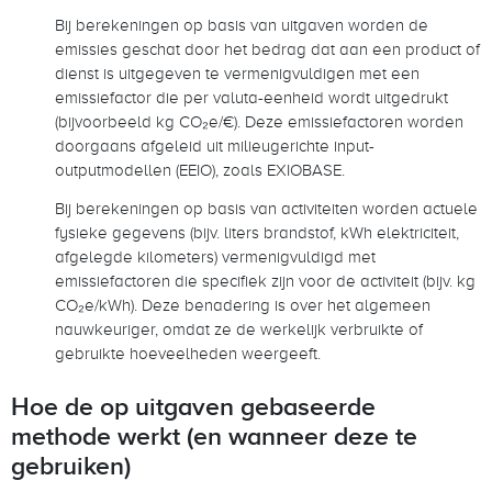
Bij berekeningen op basis van uitgaven worden de
emissies geschat door het bedrag dat aan een product of
dienst is uitgegeven te vermenigvuldigen met een
emissiefactor die per valuta-eenheid wordt uitgedrukt
(bijvoorbeeld kg CO₂e/€). Deze emissiefactoren worden
doorgaans afgeleid uit milieugerichte input-
outputmodellen (EEIO), zoals EXIOBASE.
Bij berekeningen op basis van activiteiten worden actuele
fysieke gegevens (bijv. liters brandstof, kWh elektriciteit,
afgelegde kilometers) vermenigvuldigd met
emissiefactoren die specifiek zijn voor de activiteit (bijv. kg
CO₂e/kWh). Deze benadering is over het algemeen
nauwkeuriger, omdat ze de werkelijk verbruikte of
gebruikte hoeveelheden weergeeft.
Hoe de op uitgaven gebaseerde
methode werkt (en wanneer deze te
gebruiken)