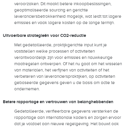
veroorzaken. Dit maakt betere inkoopbeslissingen,
geoptimaliseerde sourcing en gerichte
leveranciersbetrokkenheid mogelijk, wat leidt tot lagere
emissies en vaak lagere kosten op de lange termijn.
Uitvoerbare strategieën voor CO2-reductie
Met gedetailleerde, praktijkgerichte input kunt je
vaststellen welke processen of activiteiten
verantwoordelijk zijn voor emissies en nauwkeurige
maatregelen ontwerpen. Of het nu gaat om het wisselen
van materialen, het verfijnen van activiteiten of het
verbeteren van leverancierspraktijken, op activiteiten
gebaseerde gegevens geven u de basis om actie te
ondernemen.
Betere rapportage en vertrouwen van belanghebbenden
Gedetailleerde, verifieerbare gegevens versterken de
rapportage aan internationale kaders en zorgen ervoor
dat je voldoet aan nieuwe regelgeving. Het bouwt ook