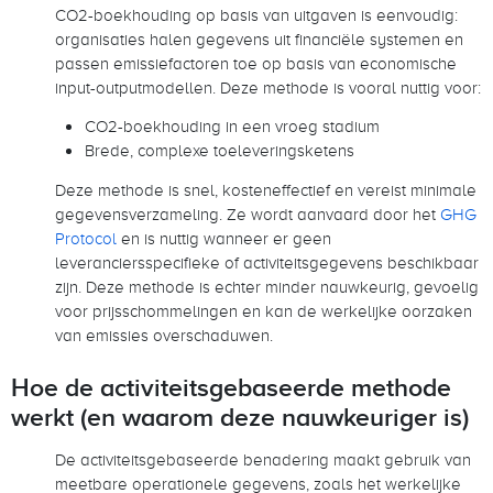
CO2-boekhouding op basis van uitgaven is eenvoudig:
organisaties halen gegevens uit financiële systemen en
passen emissiefactoren toe op basis van economische
input-outputmodellen. Deze methode is vooral nuttig voor:
CO2-boekhouding in een vroeg stadium
Brede, complexe toeleveringsketens
Deze methode is snel, kosteneffectief en vereist minimale
gegevensverzameling. Ze wordt aanvaard door het
GHG
Protocol
en is nuttig wanneer er geen
leveranciersspecifieke of activiteitsgegevens beschikbaar
zijn. Deze methode is echter minder nauwkeurig, gevoelig
voor prijsschommelingen en kan de werkelijke oorzaken
van emissies overschaduwen.
Hoe de activiteitsgebaseerde methode
werkt (en waarom deze nauwkeuriger is)
De activiteitsgebaseerde benadering maakt gebruik van
meetbare operationele gegevens, zoals het werkelijke