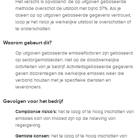
Het verschil is opvallend: de op uitgaven gebaseerde
methode overschat de uitstoot met bijna 37%. Als je
alleen op op uitgaven gebaseerde gegevens vertrouwt,
loop je het risico je werkelijke uitstoot te overschatten of
te onderschatten.
Waarom gebeurt dit?
Op uitgaven gebaseerde emissiefactoren zijn gebaseerd
op sectorgemiddelden, niet op de daadwerkelijke
activiteiten van je bedrijf. Activiteitsgebaseerde gegevens
geven daarentegen de werkelijke emissies weer die
verband houden met je specifieke diensten en
leveranciers.
Gevolgen voor het bedrijf
Compliance risico's:
het te laag of te hoog inschatten van
emissies kan van invloed zijn op de naleving van
regelgeving.
Gemiste kansen:
het te laag of te hoog inschatten van