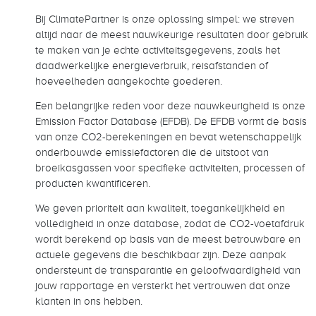
Bij ClimatePartner is onze oplossing simpel: we streven
altijd naar de meest nauwkeurige resultaten door gebruik
te maken van je echte activiteitsgegevens, zoals het
daadwerkelijke energieverbruik, reisafstanden of
hoeveelheden aangekochte goederen.
Een belangrijke reden voor deze nauwkeurigheid is onze
Emission Factor Database (EFDB). De EFDB vormt de basis
van onze CO2-berekeningen en bevat wetenschappelijk
onderbouwde emissiefactoren die de uitstoot van
broeikasgassen voor specifieke activiteiten, processen of
producten kwantificeren.
We geven prioriteit aan kwaliteit, toegankelijkheid en
volledigheid in onze database, zodat de CO2-voetafdruk
wordt berekend op basis van de meest betrouwbare en
actuele gegevens die beschikbaar zijn. Deze aanpak
ondersteunt de transparantie en geloofwaardigheid van
jouw rapportage en versterkt het vertrouwen dat onze
klanten in ons hebben.