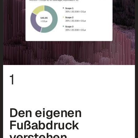
1
Den eigenen
Fußabdruck
verstehen