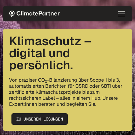
Direkt zum Inhalt
Klimaschutz –
digital und
persönlich.
Von präziser CO
-Bilanzierung über Scope 1 bis 3,
2
automatisierten Berichten für CSRD oder SBTi über
zertifizierte Klimaschutzprojekte bis zum
rechtssicheren Label – alles in einem Hub. Unsere
Expert:innen beraten und begleiten Sie.
ZU UNSEREN LÖSUNGEN