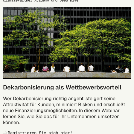
ClimatePartner Academy und Deep Dive
17.09.
Dekarbonisierung als Wettbewerbsvorteil
Wer Dekarbonisierung richtig angeht, steigert seine
Attraktivität für Kunden, minimiert Risken und erschließt
neue Finanzierungsmöglichkeiten. In diesem Webinar
lernen Sie, wie Sie das für Ihr Unternehmen umsetzen
können.
Registrieren Sie sich hier!