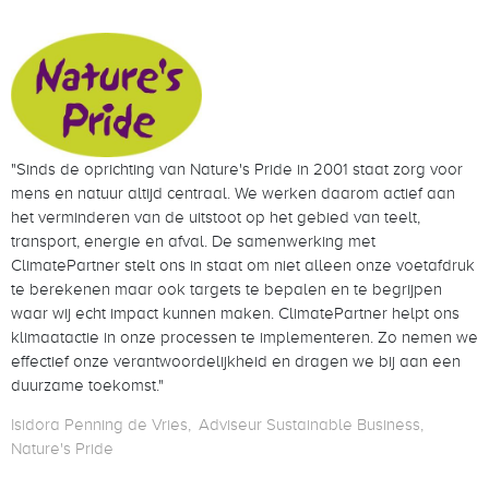
"Sinds de oprichting van Nature's Pride in 2001 staat zorg voor
mens en natuur altijd centraal. We werken daarom actief aan
het verminderen van de uitstoot op het gebied van teelt,
transport, energie en afval. De samenwerking met
ClimatePartner stelt ons in staat om niet alleen onze voetafdruk
te berekenen maar ook targets te bepalen en te begrijpen
waar wij echt impact kunnen maken. ClimatePartner helpt ons
klimaatactie in onze processen te implementeren. Zo nemen we
effectief onze verantwoordelijkheid en dragen we bij aan een
duurzame toekomst."
Isidora Penning de Vries
Adviseur Sustainable Business
Nature's Pride