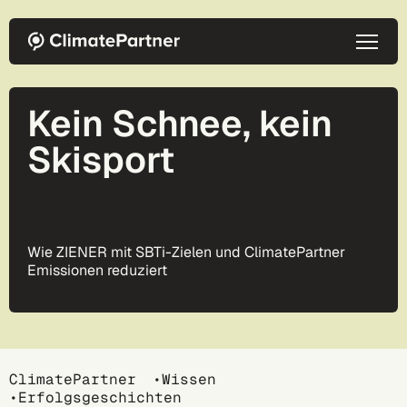
Direkt zum Inhalt
Kein Schnee, kein
Skisport
Wie ZIENER mit SBTi-Zielen und ClimatePartner
Emissionen reduziert
Breadcrumb
ClimatePartner
Wissen
Erfolgsgeschichten