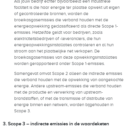
Als jouw bedrijf echter bijvoorbeeld een industriële
faciliteit is die haar energie ter plaatse opwekt uit eigen
of gecontroleerde bronnen, worden de
broeikasgasemissies die verband houden met de
energieopwekking geclassificeerd als directe Scope 1-
emissies. Hetzelfde geldt voor bedrijven, zoals
elektriciteitsbedrijven of -leveranciers, die hun
energieopwekkingsinstallaties controleren en al hun
stroom aan het plaatselijke net verkopen. De
broeikasgasemissies van deze opwekkingsinstallaties
worden gerapporteerd onder Scope 1-emissies.
Samengevat omvat Scope 2 alleen de indirecte emissies
die verband houden met de opwekking van aangekochte
energie. Andere upstream-emissies die verband houden
met de productie en verwerking van upstream-
brandstoffen, of met de transmissie of distributie van
energie binnen een netwerk, worden bijgehouden in
Scope 3.
3. Scope 3 – indirecte emissies in de waardeketen