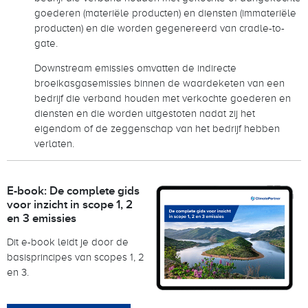
goederen (materiële producten) en diensten (immateriële
producten) en die worden gegenereerd van cradle-to-
gate.
Downstream emissies omvatten de indirecte
broeikasgasemissies binnen de waardeketen van een
bedrijf die verband houden met verkochte goederen en
diensten en die worden uitgestoten nadat zij het
eigendom of de zeggenschap van het bedrijf hebben
verlaten.
E-book: De complete gids
voor inzicht in scope 1, 2
en 3 emissies
Dit e-book leidt je door de
basisprincipes van scopes 1, 2
en 3.