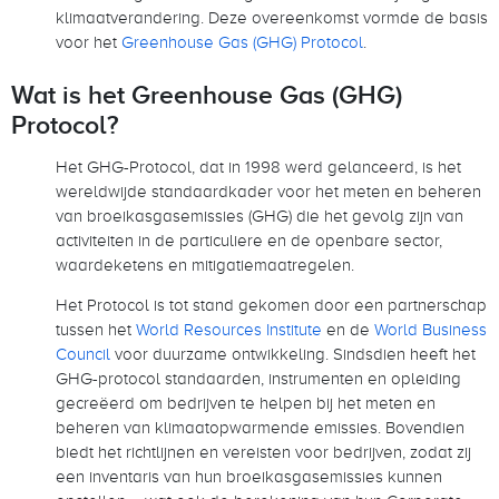
klimaatverandering. Deze overeenkomst vormde de basis
voor het
Greenhouse Gas (GHG) Protocol
.
Wat is het Greenhouse Gas (GHG)
Protocol?
Het GHG-Protocol, dat in 1998 werd gelanceerd, is het
wereldwijde standaardkader voor het meten en beheren
van broeikasgasemissies (GHG) die het gevolg zijn van
activiteiten in de particuliere en de openbare sector,
waardeketens en mitigatiemaatregelen.
Het Protocol is tot stand gekomen door een partnerschap
tussen het
World Resources Institute
en de
World Business
Council
voor duurzame ontwikkeling. Sindsdien heeft het
GHG-protocol standaarden, instrumenten en opleiding
gecreëerd om bedrijven te helpen bij het meten en
beheren van klimaatopwarmende emissies. Bovendien
biedt het richtlijnen en vereisten voor bedrijven, zodat zij
een inventaris van hun broeikasgasemissies kunnen