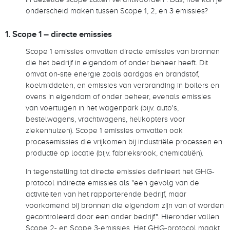
onderscheid maken tussen Scope 1, 2, en 3 emissies?
1. Scope 1 – directe emissies
Scope 1 emissies omvatten directe emissies van bronnen
die het bedrijf in eigendom of onder beheer heeft. Dit
omvat on-site energie zoals aardgas en brandstof,
koelmiddelen, en emissies van verbranding in boilers en
ovens in eigendom of onder beheer, evenals emissies
van voertuigen in het wagenpark (bijv. auto's,
bestelwagens, vrachtwagens, helikopters voor
ziekenhuizen). Scope 1 emissies omvatten ook
procesemissies die vrijkomen bij industriële processen en
productie op locatie (bijv. fabrieksrook, chemicaliën).
In tegenstelling tot directe emissies definieert het GHG-
protocol indirecte emissies als "een gevolg van de
activiteiten van het rapporterende bedrijf, maar
voorkomend bij bronnen die eigendom zijn van of worden
gecontroleerd door een ander bedrijf". Hieronder vallen
Scope 2- en Scope 3-emissies. Het GHG-protocol maakt