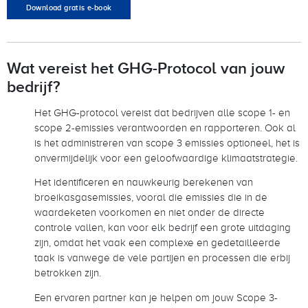
Download gratis e-book
Wat vereist het GHG-Protocol van jouw
bedrijf?
Het GHG-protocol vereist dat bedrijven alle scope 1- en
scope 2-emissies verantwoorden en rapporteren. Ook al
is het administreren van scope 3 emissies optioneel, het is
onvermijdelijk voor een geloofwaardige klimaatstrategie.
Het identificeren en nauwkeurig berekenen van
broeikasgasemissies, vooral die emissies die in de
waardeketen voorkomen en niet onder de directe
controle vallen, kan voor elk bedrijf een grote uitdaging
zijn, omdat het vaak een complexe en gedetailleerde
taak is vanwege de vele partijen en processen die erbij
betrokken zijn.
Een ervaren partner kan je helpen om jouw Scope 3-