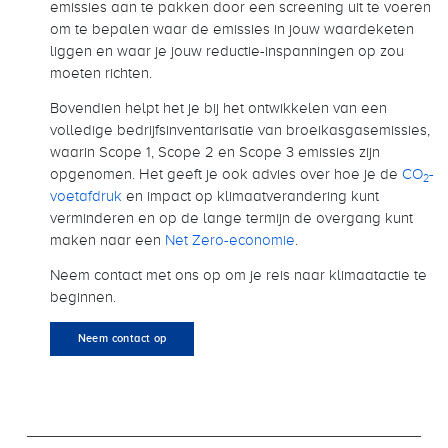
emissies aan te pakken door een screening uit te voeren
om te bepalen waar de emissies in jouw waardeketen
liggen en waar je jouw reductie-inspanningen op zou
moeten richten.
Bovendien helpt het je bij het ontwikkelen van een
volledige bedrijfsinventarisatie van broeikasgasemissies,
waarin Scope 1, Scope 2 en Scope 3 emissies zijn
opgenomen. Het geeft je ook advies over hoe je de
CO
-
2
voetafdruk
en impact op klimaatverandering kunt
verminderen en op de lange termijn de overgang kunt
maken naar een
Net Zero-economie
.
Neem contact met ons op om je reis naar klimaatactie te
beginnen.
Neem contact op