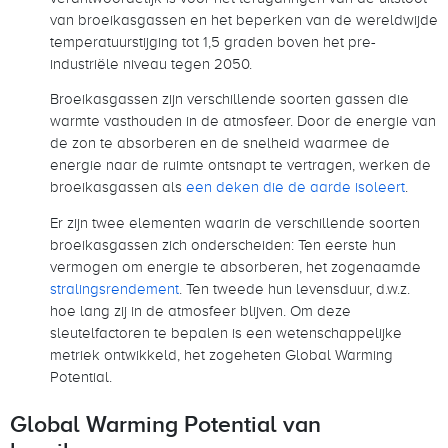
van broeikasgassen en het beperken van de wereldwijde
temperatuurstijging tot 1,5 graden boven het pre-
industriële niveau tegen 2050.
Broeikasgassen zijn verschillende soorten gassen die
warmte vasthouden in de atmosfeer. Door de energie van
de zon te absorberen en de snelheid waarmee de
energie naar de ruimte ontsnapt te vertragen, werken de
broeikasgassen als
een deken die de aarde isoleert
.
Er zijn twee elementen waarin de verschillende soorten
broeikasgassen zich onderscheiden: Ten eerste hun
vermogen om energie te absorberen, het zogenaamde
stralingsrendement
. Ten tweede hun levensduur, d.w.z.
hoe lang zij in de atmosfeer blijven. Om deze
sleutelfactoren te bepalen is een wetenschappelijke
metriek ontwikkeld, het zogeheten Global Warming
Potential.
Global Warming Potential van