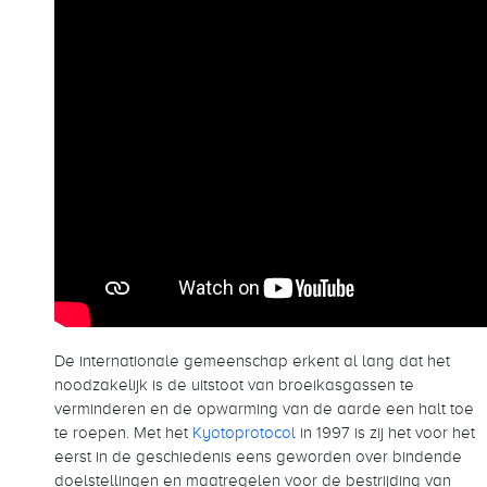
De internationale gemeenschap erkent al lang dat het
noodzakelijk is de uitstoot van broeikasgassen te
verminderen en de opwarming van de aarde een halt toe
te roepen. Met het
Kyotoprotocol
in 1997 is zij het voor het
eerst in de geschiedenis eens geworden over bindende
doelstellingen en maatregelen voor de bestrijding van