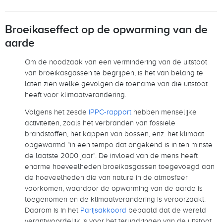
Broeikaseffect op de opwarming van de
aarde
Om de noodzaak van een vermindering van de uitstoot
van broeikasgassen te begrijpen, is het van belang te
laten zien welke gevolgen de toename van die uitstoot
heeft voor klimaatverandering.
Volgens het zesde
IPPC-rapport
hebben menselijke
activiteiten, zoals het verbranden van fossiele
brandstoffen, het kappen van bossen, enz. het klimaat
opgewarmd "in een tempo dat ongekend is in ten minste
de laatste 2000 jaar". De invloed van de mens heeft
enorme hoeveelheden broeikasgassen toegevoegd aan
de hoeveelheden die van nature in de atmosfeer
voorkomen, waardoor de opwarming van de aarde is
toegenomen en de klimaatverandering is veroorzaakt.
Daarom is in het
Parijsakkoord
bepaald dat de wereld
verantwoordelijk is voor het terugdringen van de uitstoot