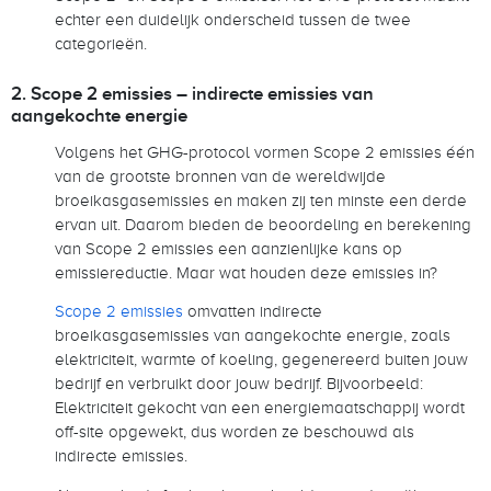
echter een duidelijk onderscheid tussen de twee
categorieën.
2. Scope 2 emissies – indirecte emissies van
aangekochte energie
Volgens het GHG-protocol vormen Scope 2 emissies één
van de grootste bronnen van de wereldwijde
broeikasgasemissies en maken zij ten minste een derde
ervan uit. Daarom bieden de beoordeling en berekening
van Scope 2 emissies een aanzienlijke kans op
emissiereductie. Maar wat houden deze emissies in?
Scope 2 emissies
omvatten indirecte
broeikasgasemissies van aangekochte energie, zoals
elektriciteit, warmte of koeling, gegenereerd buiten jouw
bedrijf en verbruikt door jouw bedrijf. Bijvoorbeeld:
Elektriciteit gekocht van een energiemaatschappij wordt
off-site opgewekt, dus worden ze beschouwd als
indirecte emissies.