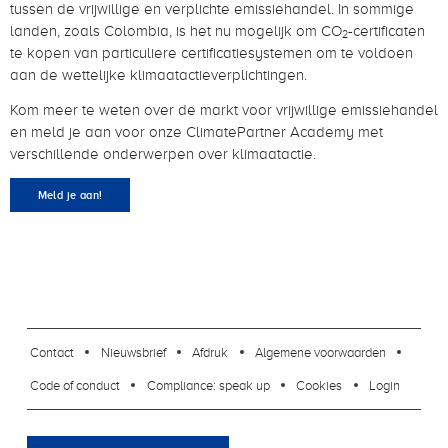
tussen de vrijwillige en verplichte emissiehandel. In sommige
landen, zoals Colombia, is het nu mogelijk om CO
-certificaten
2
te kopen van particuliere certificatiesystemen om te voldoen
aan de wettelijke klimaatactieverplichtingen.
Kom meer te weten over de markt voor vrijwillige emissiehandel
en meld je aan voor onze ClimatePartner Academy met
verschillende onderwerpen over klimaatactie.
Meld je aan!
footer-23
Contact
Nieuwsbrief
Afdruk
Algemene voorwaarden
Code of conduct
Compliance: speak up
Cookies
Login