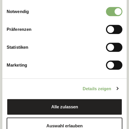
gesammelt haben.
Einwilligungsauswahl
Notwendig
Präferenzen
Statistiken
Marketing
Details zeigen
CSRD und ESRS:
Was kommt auf Ihr
Alle zulassen
Unternehmen zu?
Auswahl erlauben