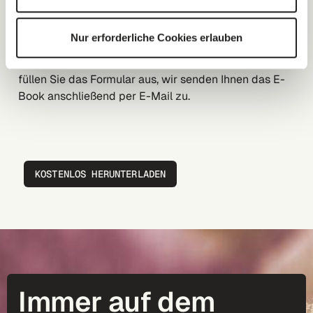
Die Corporate Sustainability Reporting Directive
Nur erforderliche Cookies erlauben
(CSRD) zielt darauf ab, die Auswirkungen von
Unternehmen auf die Umwelt offenzulegen. Bitte
füllen Sie das Formular aus, wir senden Ihnen das E-
Book anschließend per E-Mail zu.
KOSTENLOS HERUNTERLADEN
Immer auf dem