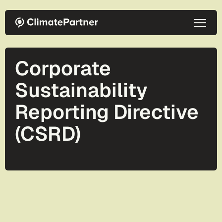
Direkt zum Inhalt
Corporate
Sustainability
Reporting Directive
(CSRD)