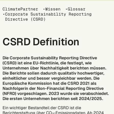
Breadcrumb
ClimatePartner
Wissen
Glossar
Corporate Sustainability Reporting
Directive (CSRD)
CSRD Definition
Die
Corporate Sustainability Reporting Directive
(CSRD)
ist eine EU-Richtlinie, die festlegt, wie
Unternehmen über Nachhaltigkeit berichten müssen.
Die Berichte sollen dadurch qualitativ hochwertiger,
einheitlicher und besser vergleichbar werden. Die
Europäische Kommission hat die CSRD 2021 als
Nachfolgerin der Non-Financial Reporting Directive
(NFRD) vorgeschlagen. 2023 wurde sie verabschiedet.
Die ersten Unternehmen berichten seit 2024/2025.
Ein wichtiger Bestandteil der CSRD ist die
Berichterstattung über CO
-Emissionsdaten. Ab 2024