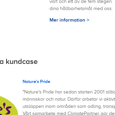
vart och ett av de fem stegen.
dina hållbarhetsmål med oss.
Mer information
ka kundcase
Nature's Pride
"Nature's Pride har sedan starten 2001 allt
människor och natur. Därför arbetar vi akti
utsläppen inom områden som odling, transpo
Vårt samarbete med ClimatePartner gör det m