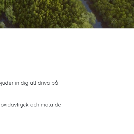
juder in dig att driva på
ldioxidavtryck och möta de