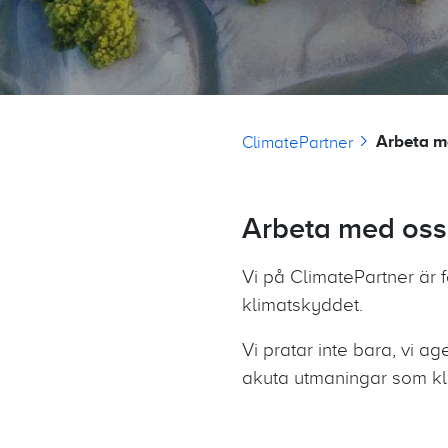
Länkstig
Arbeta m
ClimatePartner
Arbeta med oss
Vi på ClimatePartner är f
klimatskyddet.
Vi pratar inte bara, vi a
akuta utmaningar som kl