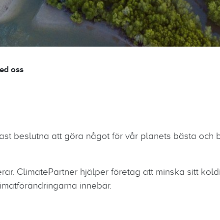
ed oss
ast beslutna att göra något för vår planets bästa och b
gerar. ClimatePartner hjälper företag att minska sitt ko
imatförändringarna innebär.