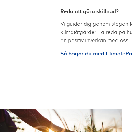
Redo att göra skillnad?
Vi guidar dig genom stegen fö
klimatåtgärder. Ta reda på hu
en positiv inverkan med oss.
Så börjar du med ClimatePa