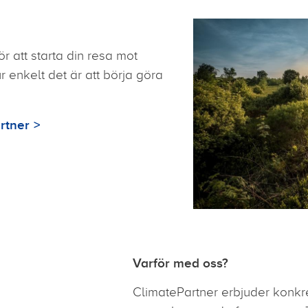
r att starta din resa mot
r enkelt det är att börja göra
rtner
Varför med oss?
ClimatePartner erbjuder konkr