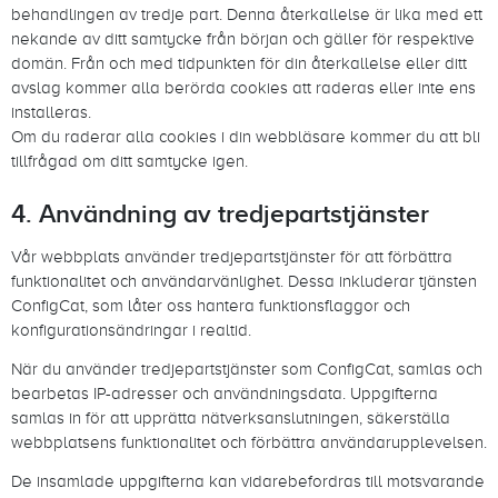
behandlingen av tredje part. Denna återkallelse är lika med ett
nekande av ditt samtycke från början och gäller för respektive
domän. Från och med tidpunkten för din återkallelse eller ditt
avslag kommer alla berörda cookies att raderas eller inte ens
installeras.
Om du raderar alla cookies i din webbläsare kommer du att bli
tillfrågad om ditt samtycke igen.
4. Användning av tredjepartstjänster
Vår webbplats använder tredjepartstjänster för att förbättra
funktionalitet och användarvänlighet. Dessa inkluderar tjänsten
ConfigCat, som låter oss hantera funktionsflaggor och
konfigurationsändringar i realtid.
När du använder tredjepartstjänster som ConfigCat, samlas och
bearbetas IP-adresser och användningsdata. Uppgifterna
samlas in för att upprätta nätverksanslutningen, säkerställa
webbplatsens funktionalitet och förbättra användarupplevelsen.
De insamlade uppgifterna kan vidarebefordras till motsvarande