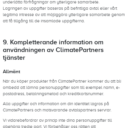
underlätta förfrågningar om ytterligare samarbete.
Lagringen av uppgifter baseras på befintliga avtal eller vårt
legitima intresse av att möjliggöra ytterligare samarbete genom
att få tillgång till de insamlade uppgifterna.
9. Kompletterande information om
användningen av ClimatePartners
tjänster
Allmänt
När du köper produkter från ClimatePartner kommer du att bli
ombedd att lämna personuppgifter som till exempel namn, e-
postadress, betalningsmetod och kreditkortsnummer.
Alla uppgifter och information om din identitet lagras på
ClimatePartners och motsvarande avtalspartners servrar.
Vi vidarebefordrar av princip inte dina personuppgifter till
obehörig tredje part. Vi förbehåller oss rätten att