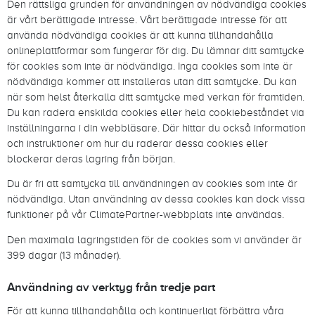
Den rättsliga grunden för användningen av nödvändiga cookies
är vårt berättigade intresse. Vårt berättigade intresse för att
använda nödvändiga cookies är att kunna tillhandahålla
onlineplattformar som fungerar för dig. Du lämnar ditt samtycke
för cookies som inte är nödvändiga. Inga cookies som inte är
nödvändiga kommer att installeras utan ditt samtycke. Du kan
när som helst återkalla ditt samtycke med verkan för framtiden.
Du kan radera enskilda cookies eller hela cookiebeståndet via
inställningarna i din webbläsare. Där hittar du också information
och instruktioner om hur du raderar dessa cookies eller
blockerar deras lagring från början.
Du är fri att samtycka till användningen av cookies som inte är
nödvändiga. Utan användning av dessa cookies kan dock vissa
funktioner på vår ClimatePartner-webbplats inte användas.
Den maximala lagringstiden för de cookies som vi använder är
399 dagar (13 månader).
Användning av verktyg från tredje part
För att kunna tillhandahålla och kontinuerligt förbättra våra