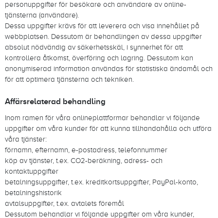
personuppgifter för besökare och användare av online-
tjänsterna (användare).
Dessa uppgifter krävs för att leverera och visa innehållet på
webbplatsen. Dessutom är behandlingen av dessa uppgifter
absolut nödvändig av säkerhetsskäl, i synnerhet för att
kontrollera åtkomst, överföring och lagring. Dessutom kan
anonymiserad information användas för statistiska ändamål och
för att optimera tjänsterna och tekniken.
Affärsrelaterad behandling
Inom ramen för våra onlineplattformar behandlar vi följande
uppgifter om våra kunder för att kunna tillhandahålla och utföra
våra tjänster:
förnamn, efternamn, e-postadress, telefonnummer
köp av tjänster, t.ex. CO2-beräkning, adress- och
kontaktuppgifter
betalningsuppgifter, t.ex. kreditkortsuppgifter, PayPal-konto,
betalningshistorik
avtalsuppgifter, t.ex. avtalets föremål
Dessutom behandlar vi följande uppgifter om våra kunder,