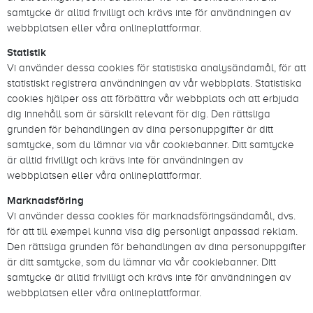
samtycke är alltid frivilligt och krävs inte för användningen av
webbplatsen eller våra onlineplattformar.
Statistik
Vi använder dessa cookies för statistiska analysändamål, för att
statistiskt registrera användningen av vår webbplats. Statistiska
cookies hjälper oss att förbättra vår webbplats och att erbjuda
dig innehåll som är särskilt relevant för dig. Den rättsliga
grunden för behandlingen av dina personuppgifter är ditt
samtycke, som du lämnar via vår cookiebanner. Ditt samtycke
är alltid frivilligt och krävs inte för användningen av
webbplatsen eller våra onlineplattformar.
Marknadsföring
Vi använder dessa cookies för marknadsföringsändamål, dvs.
för att till exempel kunna visa dig personligt anpassad reklam.
Den rättsliga grunden för behandlingen av dina personuppgifter
är ditt samtycke, som du lämnar via vår cookiebanner. Ditt
samtycke är alltid frivilligt och krävs inte för användningen av
webbplatsen eller våra onlineplattformar.