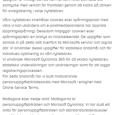
samtycke med verkan för framtiden genom att klicka på länken
för avregistrering i varje nyhetsbrev.
Våra nyhetsbrev innehåller cookies eller spårningspixlar med
vilka vi kan utvärdera om e-postmeddelandena har öppnats
(öppningsspårning). Dessutom möjliggör cookien eller
spårningspixeln en analys av klickbeteendet. De uppgifter som
samlas in på detta sätt överförs till Microsofts servrar och lagras
där. Vi använder dessa uppgifter för statistiska ändamål och för
individuell optimering av vårt nyhetsbrev.
Vi använder Microsoft Dynamics 365 för att skicka nyhetsbrev,
statistiska undersökningar och utvärderingar samt för att logga
registreringsprocessen.
För detta ändamål har vi slutit motsvarande
personuppgiftsbiträdesavtal med Microsoft i enlighet med
Online Service Terms.
Mottagare eller tredje land: Mottagarna är
personuppgiftsbiträden och Microsoft Dynamics. Vi har slutit ett
avtal för personuppgiftsbiträden och standardavtalsklausuler