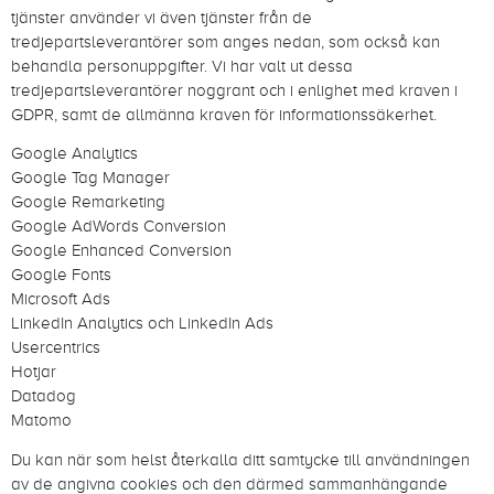
tjänster använder vi även tjänster från de
tredjepartsleverantörer som anges nedan, som också kan
behandla personuppgifter. Vi har valt ut dessa
tredjepartsleverantörer noggrant och i enlighet med kraven i
GDPR, samt de allmänna kraven för informationssäkerhet.
Google Analytics
Google Tag Manager
Google Remarketing
Google AdWords Conversion
Google Enhanced Conversion
Google Fonts
Microsoft Ads
LinkedIn Analytics och LinkedIn Ads
Usercentrics
Hotjar
Datadog
Matomo
Du kan när som helst återkalla ditt samtycke till användningen
av de angivna cookies och den därmed sammanhängande