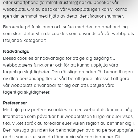
eller smartphone (terminalutrustning) när du besöker vår
webbplats. Om du besöker vår webbplats igen kan vi känna
igen din terminal med hjälp av detta identifikationsnummer.
Beroende på funktionen och syftet med den databehandling
som sker, delar vi in de cookies som används på vår webbplats
i följande kategorier:
Nödvändiga
Dessa cookies är nödvändiga för att ge dig tillgång till
webbplatsens funktioner och för att kunna uppfylla våra
lagenliga skyldigheter. Den rättsliga grunden för behandlingen
av dina personuppgifter är vårt berättigade intresse i att göra
vår webbplats användbar för dig och att uppfylla våra
lagenliga skyldigheter.
Preferenser
Med hjälp av preferenscookies kan en webbplats komma ihåg
information som påverkar hur webbplatsen fungerar eller visas,
t.ex. vilket språk du föredrar eller vilken region du befinner dig i.
Den rättsliga grunden för behandlingen av dina personuppgifter
är ditt samtycke, som du lämnar via vår cookiebanner. Ditt