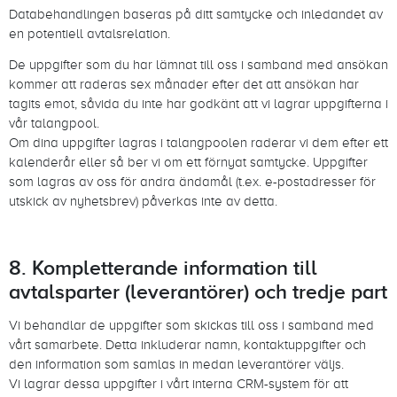
Databehandlingen baseras på ditt samtycke och inledandet av
en potentiell avtalsrelation.
De uppgifter som du har lämnat till oss i samband med ansökan
kommer att raderas sex månader efter det att ansökan har
tagits emot, såvida du inte har godkänt att vi lagrar uppgifterna i
vår talangpool.
Om dina uppgifter lagras i talangpoolen raderar vi dem efter ett
kalenderår eller så ber vi om ett förnyat samtycke. Uppgifter
som lagras av oss för andra ändamål (t.ex. e-postadresser för
utskick av nyhetsbrev) påverkas inte av detta.
8. Kompletterande information till
avtalsparter (leverantörer) och tredje part
Vi behandlar de uppgifter som skickas till oss i samband med
vårt samarbete. Detta inkluderar namn, kontaktuppgifter och
den information som samlas in medan leverantörer väljs.
Vi lagrar dessa uppgifter i vårt interna CRM-system för att