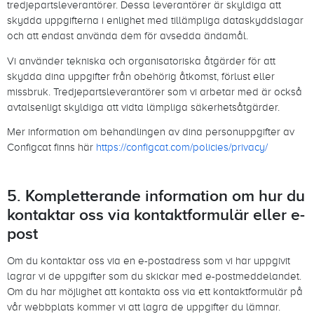
tredjepartsleverantörer. Dessa leverantörer är skyldiga att
skydda uppgifterna i enlighet med tillämpliga dataskyddslagar
och att endast använda dem för avsedda ändamål.
Vi använder tekniska och organisatoriska åtgärder för att
skydda dina uppgifter från obehörig åtkomst, förlust eller
missbruk. Tredjepartsleverantörer som vi arbetar med är också
avtalsenligt skyldiga att vidta lämpliga säkerhetsåtgärder.
Mer information om behandlingen av dina personuppgifter av
Configcat finns här
https://configcat.com/policies/privacy/
5. Kompletterande information om hur du
kontaktar oss via kontaktformulär eller e-
post
Om du kontaktar oss via en e-postadress som vi har uppgivit
lagrar vi de uppgifter som du skickar med e-postmeddelandet.
Om du har möjlighet att kontakta oss via ett kontaktformulär på
vår webbplats kommer vi att lagra de uppgifter du lämnar.