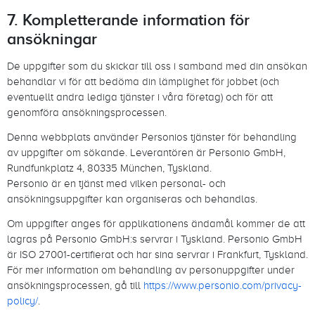
7. Kompletterande information för
ansökningar
De uppgifter som du skickar till oss i samband med din ansökan
behandlar vi för att bedöma din lämplighet för jobbet (och
eventuellt andra lediga tjänster i våra företag) och för att
genomföra ansökningsprocessen.
Denna webbplats använder Personios tjänster för behandling
av uppgifter om sökande. Leverantören är Personio GmbH,
Rundfunkplatz 4, 80335 München, Tyskland.
Personio är en tjänst med vilken personal- och
ansökningsuppgifter kan organiseras och behandlas.
Om uppgifter anges för applikationens ändamål kommer de att
lagras på Personio GmbH:s servrar i Tyskland. Personio GmbH
är ISO 27001-certifierat och har sina servrar i Frankfurt, Tyskland.
För mer information om behandling av personuppgifter under
ansökningsprocessen, gå till
https://www.personio.com/privacy-
policy/
.