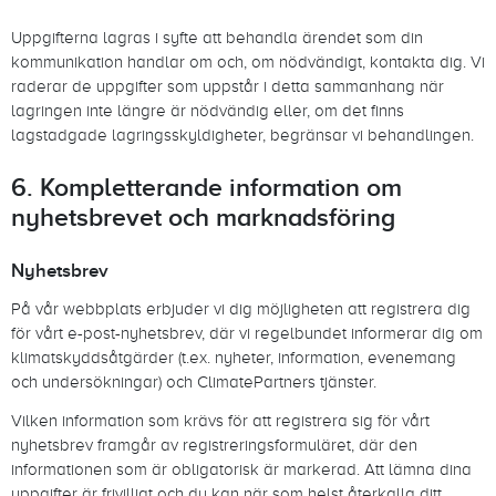
Uppgifterna lagras i syfte att behandla ärendet som din
kommunikation handlar om och, om nödvändigt, kontakta dig. Vi
raderar de uppgifter som uppstår i detta sammanhang när
lagringen inte längre är nödvändig eller, om det finns
lagstadgade lagringsskyldigheter, begränsar vi behandlingen.
6. Kompletterande information om
nyhetsbrevet och marknadsföring
Nyhetsbrev
På vår webbplats erbjuder vi dig möjligheten att registrera dig
för vårt e-post-nyhetsbrev, där vi regelbundet informerar dig om
klimatskyddsåtgärder (t.ex. nyheter, information, evenemang
och undersökningar) och ClimatePartners tjänster.
Vilken information som krävs för att registrera sig för vårt
nyhetsbrev framgår av registreringsformuläret, där den
informationen som är obligatorisk är markerad. Att lämna dina
uppgifter är frivilligt och du kan när som helst återkalla ditt