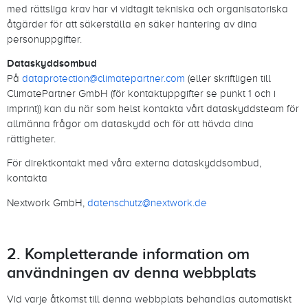
med rättsliga krav har vi vidtagit tekniska och organisatoriska
åtgärder för att säkerställa en säker hantering av dina
personuppgifter.
Dataskyddsombud
På
dataprotection@climatepartner.com
(eller skriftligen till
ClimatePartner GmbH (för kontaktuppgifter se punkt 1 och i
imprint)) kan du när som helst kontakta vårt dataskyddsteam för
allmänna frågor om dataskydd och för att hävda dina
rättigheter.
För direktkontakt med våra externa dataskyddsombud,
kontakta
Nextwork GmbH,
datenschutz@nextwork.de
2. Kompletterande information om
användningen av denna webbplats
Vid varje åtkomst till denna webbplats behandlas automatiskt