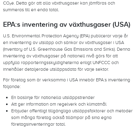
CO₂e. Detta gör att alla växthusgaser kan jämföras och
summeras till en enda total.
EPA:s inventering av växthusgaser (USA)
U.S. Environmental Protection Agency (EPA) publicerar varje år
en inventering av utsläpp och sänkor av växthusgaser i USA
(Inventory of U.S. Greenhouse Gas Emissions and Sinks). Denna
inventering av växthusgaser på nationell nivå görs för att
uppfylla rapporteringsskyldigheterna enligt UNFCCC och
innehåller detaljerade utsläppsdata för varje sektor.
För företag som är verksamma i USA innebär EPA:s inventering
följande:
En baslinje för nationella utsläppstrender
Att ger information om regelverk och klimatmål
Erbjuder offentligt tillgängliga utsläppsfaktorer och metoder
som många företag också tillämpar på sina egna
företagsinventeringar total.