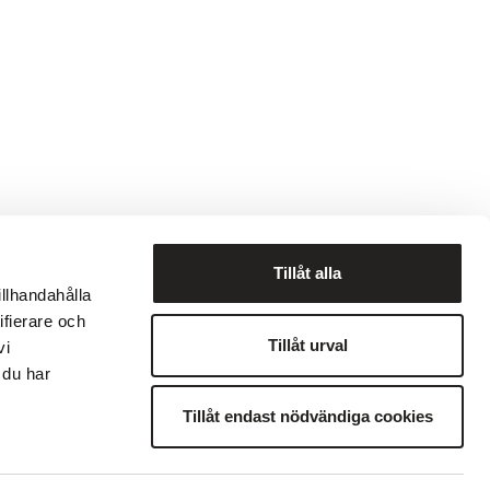
Tillåt alla
illhandahålla
ifierare och
Tillåt urval
vi
ekod
Visselblåsning
 du har
Tillåt endast nödvändiga cookies