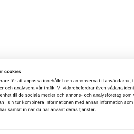
r cookies
rare för att anpassa innehållet och annonserna till användarna, t
er och analysera vår trafik. Vi vidarebefordrar även sådana ident
 enhet till de sociala medier och annons- och analysföretag som 
sbrev
Företagsstruktur
Dataintegritet
Uppförand
 i sin tur kombinera informationen med annan information som
e har samlat in när du har använt deras tjänster.