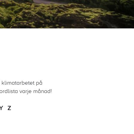
h klimatarbetet på
ordlista varje månad!
Y Z