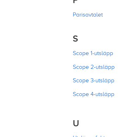
Parisavtalet
S
Scope 1-utsläpp
Scope 2-utsläpp
Scope 3-utsläpp
Scope 4-utsläpp
U