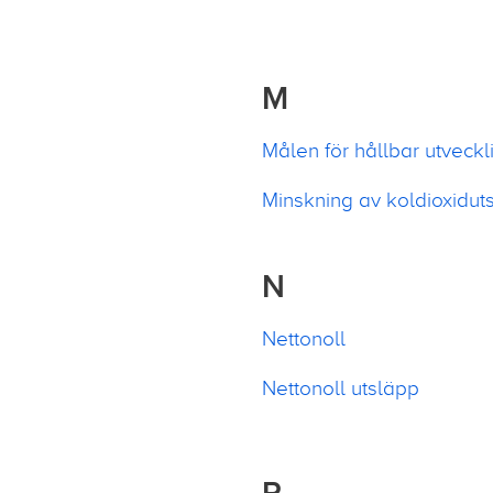
M
Målen för hållbar utveckl
Minskning av koldioxidut
N
Nettonoll
Nettonoll utsläpp
P