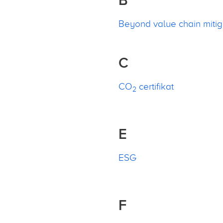
B
Beyond value chain miti
C
CO
certifikat
2
E
ESG
F