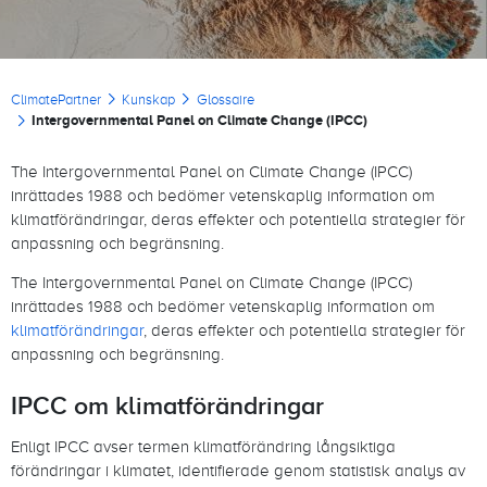
Länkstig
ClimatePartner
Kunskap
Glossaire
Intergovernmental Panel on Climate Change (IPCC)
The Intergovernmental Panel on Climate Change (IPCC)
inrättades 1988 och bedömer vetenskaplig information om
klimatförändringar, deras effekter och potentiella strategier för
anpassning och begränsning.
The Intergovernmental Panel on Climate Change (IPCC)
inrättades 1988 och bedömer vetenskaplig information om
klimatförändringar
, deras effekter och potentiella strategier för
anpassning och begränsning.
IPCC om klimatförändringar
Enligt IPCC avser termen klimatförändring långsiktiga
förändringar i klimatet, identifierade genom statistisk analys av