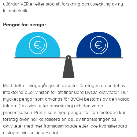
utfärdar VER:er eller stöd till forskning och utveckling av ny
klimatteknik.
Pengar-för-pengar
Med detta tillvägagångssätt avsätter företagen en andel av
intäkterna eller vinsten för att finansiera BVCM-aktiviteter. Hur
mycket pengar som används för BVCM bestäms av den valda
faktorn (t.ex. vinst eller omsättning) och den valda
procentsatsen. Precis som med pengar-för-ton-metoden kan
företag även här kanalisera en del av finansieringen till
aktiviteter med mer framtidsinriktade eller icke kvantifierbara
utsläppsminskningsresultat.